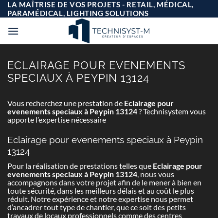
Passer
LA MAÎTRISE DE VOS PROJETS - RETAIL, MÉDICAL,
au
PARAMÉDICAL, LIGHTING SOLUTIONS
contenu
ECLAIRAGE POUR EVENEMENTS
SPECIAUX À PEYPIN 13124
Vous recherchez une prestation de
Eclairage pour
evenements speciaux à Peypin 13124
? Technisystem vous
apporte l’expertise nécessaire
Eclairage pour evenements speciaux à Peypin
13124
Pour la réalisation de prestations telles que
Eclairage pour
evenements speciaux à Peypin 13124
, nous vous
accompagnons dans votre projet afin de le mener à bien en
toute sécurité, dans les meilleurs délais et au coût le plus
réduit. Notre expérience et notre expertise nous permet
d’ancadrer tout type de chantier, que ce soit des petits
travaux de locaux professionnels comme des centres