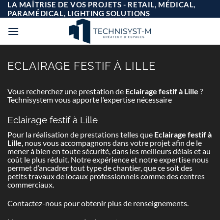
Passer
LA MAÎTRISE DE VOS PROJETS - RETAIL, MÉDICAL,
au
PARAMÉDICAL, LIGHTING SOLUTIONS
contenu
ECLAIRAGE FESTIF À LILLE
Vous recherchez une prestation de
Eclairage festif à Lille
?
Technisystem vous apporte l’expertise nécessaire
Eclairage festif à Lille
Pour la réalisation de prestations telles que
Eclairage festif à
Lille
, nous vous accompagnons dans votre projet afin de le
mener à bien en toute sécurité, dans les meilleurs délais et au
coût le plus réduit. Notre expérience et notre expertise nous
permet d’ancadrer tout type de chantier, que ce soit des
petits travaux de locaux professionnels comme des centres
commerciaux.
Contactez-nous pour obtenir plus de renseignements.