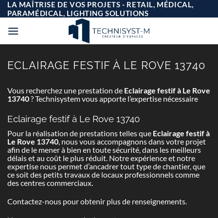
Passer
LA MAÎTRISE DE VOS PROJETS - RETAIL, MÉDICAL,
au
PARAMÉDICAL, LIGHTING SOLUTIONS
contenu
ECLAIRAGE FESTIF À LE ROVE 13740
Vous recherchez une prestation de
Eclairage festif à Le Rove
13740
? Technisystem vous apporte l’expertise nécessaire
Eclairage festif à Le Rove 13740
Pour la réalisation de prestations telles que
Eclairage festif à
Le Rove 13740
, nous vous accompagnons dans votre projet
afin de le mener à bien en toute sécurité, dans les meilleurs
délais et au coût le plus réduit. Notre expérience et notre
expertise nous permet d’ancadrer tout type de chantier, que
ce soit des petits travaux de locaux professionnels comme
des centres commerciaux.
Contactez-nous pour obtenir plus de renseignements.