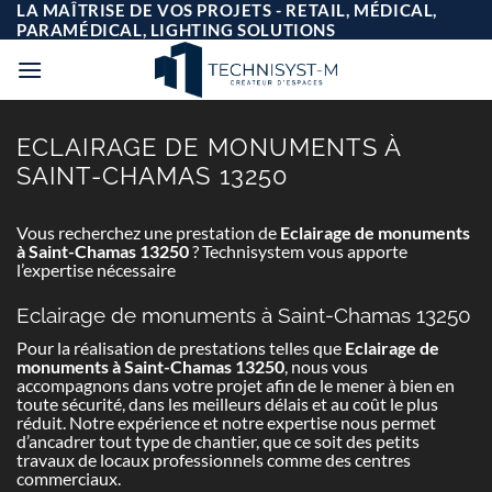
Passer
LA MAÎTRISE DE VOS PROJETS - RETAIL, MÉDICAL,
au
PARAMÉDICAL, LIGHTING SOLUTIONS
contenu
ECLAIRAGE DE MONUMENTS À
SAINT-CHAMAS 13250
Vous recherchez une prestation de
Eclairage de monuments
à Saint-Chamas 13250
? Technisystem vous apporte
l’expertise nécessaire
Eclairage de monuments à Saint-Chamas 13250
Pour la réalisation de prestations telles que
Eclairage de
monuments à Saint-Chamas 13250
, nous vous
accompagnons dans votre projet afin de le mener à bien en
toute sécurité, dans les meilleurs délais et au coût le plus
réduit. Notre expérience et notre expertise nous permet
d’ancadrer tout type de chantier, que ce soit des petits
travaux de locaux professionnels comme des centres
commerciaux.