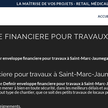
LA MAÎTRISE DE VOS PROJETS - RETAIL, MÉDIC
ACCUE
E FINANCIERE POUR TRAVAUX
0
ir enveloppe financiere pour travaux à Saint-Marc-Jaumeg
ciere pour travaux à Saint-Marc-Ja
ue
Definir enveloppe financiere pour travaux à Saint-Mar
mener à bien en toute sécurité, dans les meilleurs délais et au
ut type de chantier, que ce soit des petits travaux de locaux
seignements.