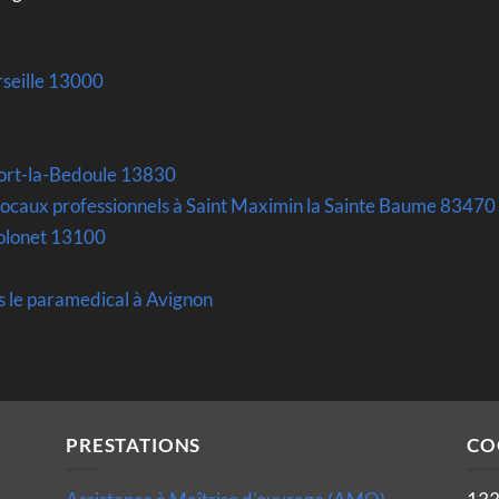
seille 13000
fort-la-Bedoule 13830
locaux professionnels à Saint Maximin la Sainte Baume 83470
olonet 13100
s le paramedical à Avignon
PRESTATIONS
CO