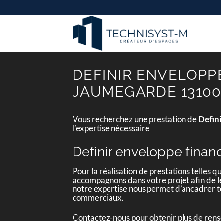
Passer
au
contenu
DEFINIR ENVELOPP
JAUMEGARDE 1310
Vous recherchez une prestation de
Defin
l’expertise nécessaire
Definir enveloppe finan
Pour la réalisation de prestations telles q
accompagnons dans votre projet afin de le 
notre expertise nous permet d’ancadrer to
commerciaux.
Contactez-nous pour obtenir plus de ren