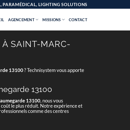
AL, PARAMÉDICAL, LIGHTING SOLUTIONS
IL
AGENCEMENT
MISSIONS
CONTACT
 À SAINT-MARC-
arde 13100
? Technisystem vous apporte
umegarde 13100
c-Jaumegarde 13100
, nous vous
 coût le plus réduit. Notre expérience et
 professionnels comme des centres