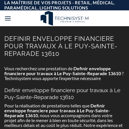
Passer
LA MAÎTRISE DE VOS PROJETS - RETAIL, MÉDICAL,
au
PARAMÉDICAL, LIGHTING SOLUTIONS
contenu
DEFINIR ENVELOPPE FINANCIERE
POUR TRAVAUX À LE PUY-SAINTE-
REPARADE 13610
Vous recherchez une prestation de
Definir enveloppe
financiere pour travaux à Le Puy-Sainte-Reparade 13610
?
Technisystem vous apporte l’expertise nécessaire
Definir enveloppe financiere pour travaux à Le
Puy-Sainte-Reparade 13610
Pour la réalisation de prestations telles que
Definir
enveloppe financiere pour travaux à Le Puy-Sainte-
Reparade 13610
, nous vous accompagnons dans votre
projet afin de le mener à bien en toute sécurité, dans les
meilleurs délais et au coût le plus réduit. Notre expérience et