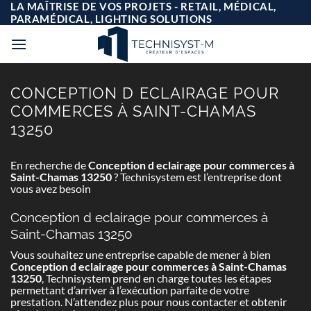
Passer
LA MAÎTRISE DE VOS PROJETS - RETAIL, MÉDICAL,
au
PARAMÉDICAL, LIGHTING SOLUTIONS
contenu
CONCEPTION D ECLAIRAGE POUR
COMMERCES À SAINT-CHAMAS
13250
En recherche de
Conception d eclairage pour commerces à
Saint-Chamas 13250
? Technisystem est l’entreprise dont
vous avez besoin
Conception d eclairage pour commerces à
Saint-Chamas 13250
Vous souhaitez une entreprise capable de mener à bien
Conception d eclairage pour commerces à Saint-Chamas
13250
, Technisystem prend en charge toutes les étapes
permettant d’arriver à l’exécution parfaite de votre
prestation. N’attendez plus pour nous contacter et obtenir