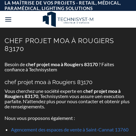
Passer
LA MAÎTRISE DE VOS PROJETS - RETAIL, MÉDICAL,
au
PARAMÉDICAL, LIGHTING SOLUTIONS
contenu
CHEF PROJET MOA À ROUGIERS
83170
Besoin de
chef projet moa à Rougiers 83170
? Faites
confiance à Technisystem
chef projet moa à Rougiers 83170
Vous cherchez une société experte en
chef projet moa à
Rougiers 83170
, Technisystem vous assure uen execution
parfaite. N’attendez plus pour nous contacter et obtenir plus
de renseignements.
Nous vous proposons également :
Agencement des espaces de vente à Saint-Cannat 13760