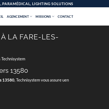
AL, PARAMÉDICAL, LIGHTING SOLUTIONS
IL
AGENCEMENT
MISSIONS
CONTACT
À LA FARE-LES-
à Technisystem
iers 13580
rs 13580
, Technisystem vous assure uen