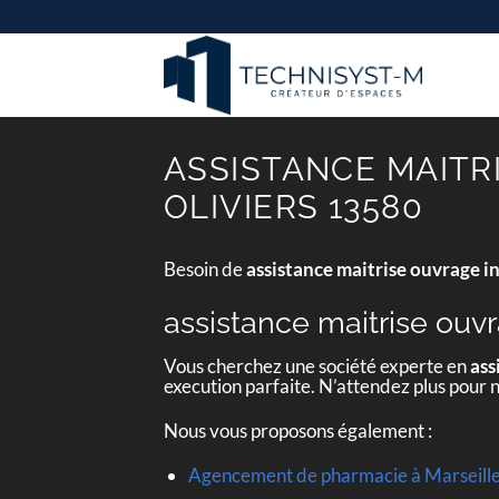
Passer
au
contenu
ASSISTANCE MAITR
OLIVIERS 13580
Besoin de
assistance maitrise ouvrage i
assistance maitrise ouvr
Vous cherchez une société experte en
ass
execution parfaite. N’attendez plus pour 
Nous vous proposons également :
Agencement de pharmacie à Marseill