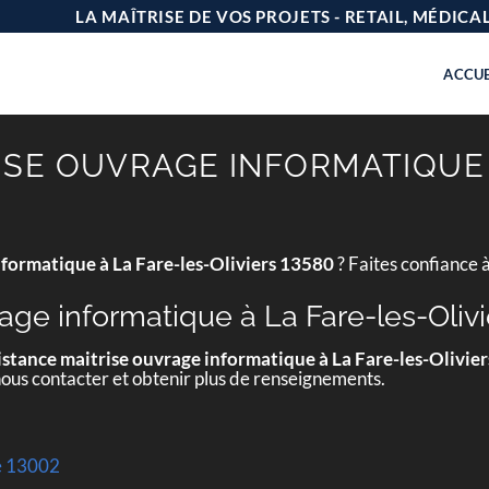
LA MAÎTRISE DE VOS PROJETS - RETAIL, MÉDIC
ACCUE
ISE OUVRAGE INFORMATIQUE 
nformatique à La Fare-les-Oliviers 13580
? Faites confiance 
age informatique à La Fare-les-Oliv
istance maitrise ouvrage informatique à La Fare-les-Olivie
nous contacter et obtenir plus de renseignements.
e 13002