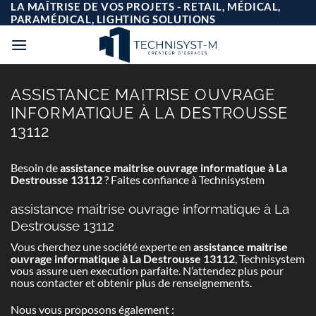
Passer
LA MAÎTRISE DE VOS PROJETS - RETAIL, MÉDICAL,
au
PARAMÉDICAL, LIGHTING SOLUTIONS
contenu
ASSISTANCE MAITRISE OUVRAGE
INFORMATIQUE À LA DESTROUSSE
13112
Besoin de
assistance maitrise ouvrage informatique à La
Destrousse 13112
? Faites confiance à Technisystem
assistance maitrise ouvrage informatique à La
Destrousse 13112
Vous cherchez une société experte en
assistance maitrise
ouvrage informatique à La Destrousse 13112
, Technisystem
vous assure uen execution parfaite. N’attendez plus pour
nous contacter et obtenir plus de renseignements.
Nous vous proposons également :