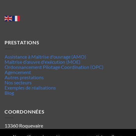
PRESTATIONS
Assistance à Maîtrise d'ouvrage (AMO)
Maîtrise d’œuvre d'exécution (MOE)
Ordonnancement Pilotage Coordination (OPC)
Agencement
Autres prestations
Nos secteurs
Exemples de réalisations
Blog
COORDONNÉES
13360 Roquevaire
Tel : 06.63.70.62.44
Mentions legales