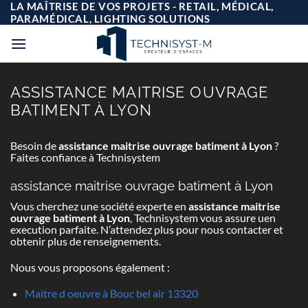
Passer
LA MAÎTRISE DE VOS PROJETS - RETAIL, MÉDICAL,
au
PARAMÉDICAL, LIGHTING SOLUTIONS
contenu
ASSISTANCE MAITRISE OUVRAGE
BATIMENT À LYON
Besoin de
assistance maitrise ouvrage batiment à Lyon
?
Faites confiance à Technisystem
assistance maitrise ouvrage batiment à Lyon
Vous cherchez une société experte en
assistance maitrise
ouvrage batiment à Lyon
, Technisystem vous assure uen
execution parfaite. N’attendez plus pour nous contacter et
obtenir plus de renseignements.
Nous vous proposons également :
Maitre d oeuvre à Bouc bel air 13320