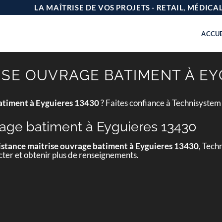
LA MAÎTRISE DE VOS PROJETS - RETAIL, MÉDIC
ACCUE
ISE OUVRAGE BATIMENT À EY
batiment à Eyguieres 13430
? Faites confiance à Technisystem
rage batiment à Eyguieres 13430
istance maitrise ouvrage batiment à Eyguieres 13430
, Tech
cter et obtenir plus de renseignements.