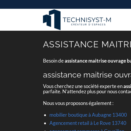
Passer
au
contenu
ASSISTANCE MAITR
Besoin de
assistance maitrise ouvrage 
assistance maitrise ouv
Vous cherchez une société experte en
ass
parfaite. N’attendez plus pour nous conta
Nous vous proposons également :
mobilier boutique à Aubagne 13400
Agencement retail à Le Rove 13740