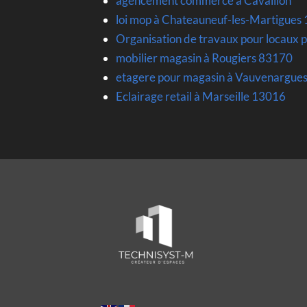
agencement commerce à Cavaillon
loi mop à Chateauneuf-les-Martigues
Organisation de travaux pour locaux p
mobilier magasin à Rougiers 83170
etagere pour magasin à Vauvenargue
Eclairage retail à Marseille 13016