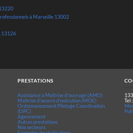
 13220
rofessionnels à Marseille 13002
s 13126
PRESTATIONS
CO
Assistance à Maîtrise d'ouvrage (AMO)
133
Maîtrise d’œuvre d'exécution (MOE)
Tel
Ordonnancement Pilotage Coordination
Men
(OPC)
Poli
Agencement
Autres prestations
Nos secteurs
Exemples de réalisations