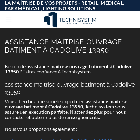
Passer
LA MAÎTRISE DE VOS PROJETS - RETAIL, MÉDICAL,
au
PARAMÉDICAL, LIGHTING SOLUTIONS
contenu
ASSISTANCE MAITRISE OUVRAGE
BATIMENT À CADOLIVE 13950
Besoin de
assistance maitrise ouvrage batiment à Cadolive
13950
? Faites confiance à Technisystem
assistance maitrise ouvrage batiment à Cadolive
13950
Vous cherchez une société experte en
assistance maitrise
ouvrage batiment à Cadolive 13950
, Technisystem vous
assure uen execution parfaite. N’attendez plus pour nous
contacter et obtenir plus de renseignements.
Nous vous proposons également :