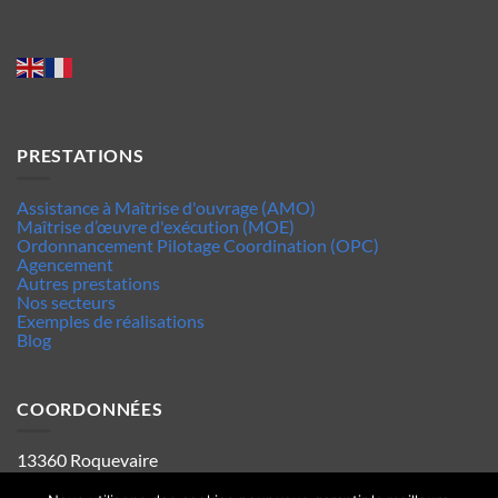
PRESTATIONS
Assistance à Maîtrise d'ouvrage (AMO)
Maîtrise d’œuvre d'exécution (MOE)
Ordonnancement Pilotage Coordination (OPC)
Agencement
Autres prestations
Nos secteurs
Exemples de réalisations
Blog
COORDONNÉES
13360 Roquevaire
Tel : 06.63.70.62.44
Mentions legales