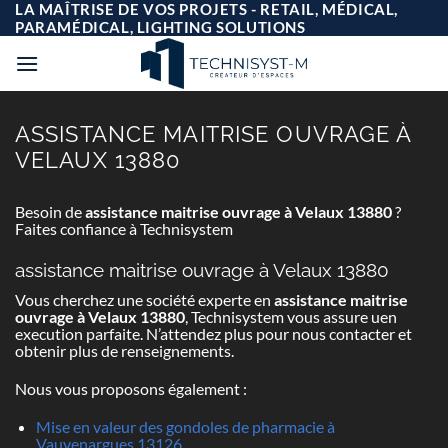
Passer
LA MAÎTRISE DE VOS PROJETS - RETAIL, MÉDICAL,
au
PARAMÉDICAL, LIGHTING SOLUTIONS
contenu
ASSISTANCE MAITRISE OUVRAGE À
VELAUX 13880
Besoin de
assistance maitrise ouvrage à Velaux 13880
?
Faites confiance à Technisystem
assistance maitrise ouvrage à Velaux 13880
Vous cherchez une société experte en
assistance maitrise
ouvrage à Velaux 13880
, Technisystem vous assure uen
execution parfaite. N’attendez plus pour nous contacter et
obtenir plus de renseignements.
Nous vous proposons également :
Mise en valeur des gondoles de pharmacie à
Vauvenargues 13126