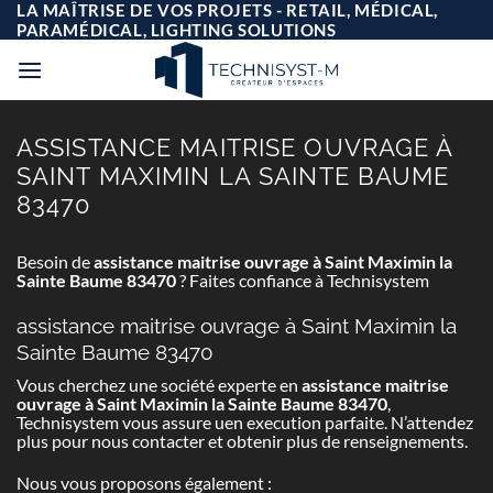
Passer
LA MAÎTRISE DE VOS PROJETS - RETAIL, MÉDICAL,
au
PARAMÉDICAL, LIGHTING SOLUTIONS
contenu
ASSISTANCE MAITRISE OUVRAGE À
SAINT MAXIMIN LA SAINTE BAUME
83470
Besoin de
assistance maitrise ouvrage à Saint Maximin la
Sainte Baume 83470
? Faites confiance à Technisystem
assistance maitrise ouvrage à Saint Maximin la
Sainte Baume 83470
Vous cherchez une société experte en
assistance maitrise
ouvrage à Saint Maximin la Sainte Baume 83470
,
Technisystem vous assure uen execution parfaite. N’attendez
plus pour nous contacter et obtenir plus de renseignements.
Nous vous proposons également :