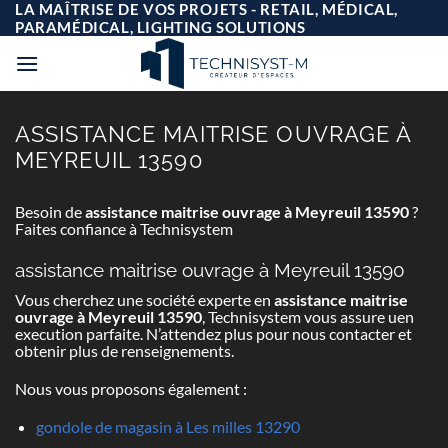
Passer
LA MAÎTRISE DE VOS PROJETS - RETAIL, MÉDICAL,
au
PARAMÉDICAL, LIGHTING SOLUTIONS
contenu
ASSISTANCE MAITRISE OUVRAGE À
MEYREUIL 13590
Besoin de
assistance maitrise ouvrage à Meyreuil 13590
?
Faites confiance à Technisystem
assistance maitrise ouvrage à Meyreuil 13590
Vous cherchez une société experte en
assistance maitrise
ouvrage à Meyreuil 13590
, Technisystem vous assure uen
execution parfaite. N’attendez plus pour nous contacter et
obtenir plus de renseignements.
Nous vous proposons également :
gondole de magasin à Les milles 13290