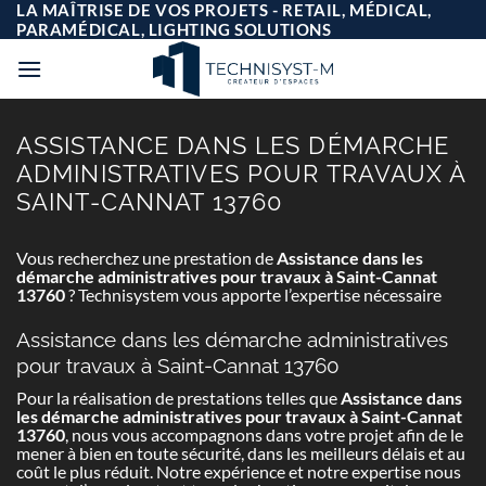
Passer
LA MAÎTRISE DE VOS PROJETS - RETAIL, MÉDICAL,
au
PARAMÉDICAL, LIGHTING SOLUTIONS
contenu
ASSISTANCE DANS LES DÉMARCHE
ADMINISTRATIVES POUR TRAVAUX À
SAINT-CANNAT 13760
Vous recherchez une prestation de
Assistance dans les
démarche administratives pour travaux à Saint-Cannat
13760
? Technisystem vous apporte l’expertise nécessaire
Assistance dans les démarche administratives
pour travaux à Saint-Cannat 13760
Pour la réalisation de prestations telles que
Assistance dans
les démarche administratives pour travaux à Saint-Cannat
13760
, nous vous accompagnons dans votre projet afin de le
mener à bien en toute sécurité, dans les meilleurs délais et au
coût le plus réduit. Notre expérience et notre expertise nous