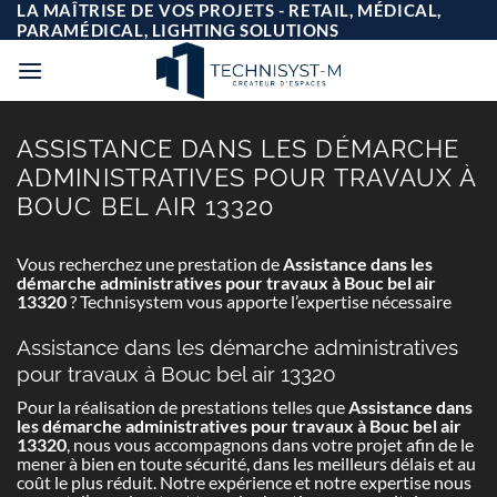
Passer
LA MAÎTRISE DE VOS PROJETS - RETAIL, MÉDICAL,
au
PARAMÉDICAL, LIGHTING SOLUTIONS
contenu
ASSISTANCE DANS LES DÉMARCHE
ADMINISTRATIVES POUR TRAVAUX À
BOUC BEL AIR 13320
Vous recherchez une prestation de
Assistance dans les
démarche administratives pour travaux à Bouc bel air
13320
? Technisystem vous apporte l’expertise nécessaire
Assistance dans les démarche administratives
pour travaux à Bouc bel air 13320
Pour la réalisation de prestations telles que
Assistance dans
les démarche administratives pour travaux à Bouc bel air
13320
, nous vous accompagnons dans votre projet afin de le
mener à bien en toute sécurité, dans les meilleurs délais et au
coût le plus réduit. Notre expérience et notre expertise nous