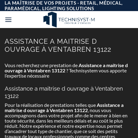
Passer
LA MAÎTRISE DE VOS PROJETS - RETAIL, MÉDICAL,
au
PARAMÉDICAL, LIGHTING SOLUTIONS
contenu
ASSISTANCE A MAITRISE D
OUVRAGE À VENTABREN 13122
Vous recherchez une prestation de
Assistance a maitrise d
ouvrage à Ventabren 13122
? Technisystem vous apporte
l’expertise nécessaire
Assistance a maitrise d ouvrage à Ventabren
13122
Pour la réalisation de prestations telles que
Assistance a
maitrise d ouvrage à Ventabren 13122
, nous vous
accompagnons dans votre projet afin de le mener à bien en
toute sécurité, dans les meilleurs délais et au coût le plus
réduit. Notre expérience et notre expertise nous permet
d’ancadrer tout type de chantier, que ce soit des petits
travaux de locaux professionnels comme des centres