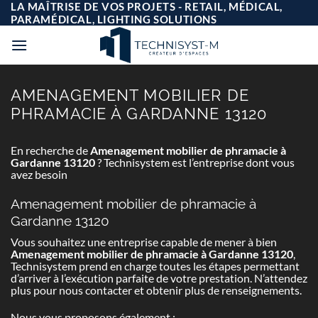
Passer
LA MAÎTRISE DE VOS PROJETS - RETAIL, MÉDICAL,
au
PARAMÉDICAL, LIGHTING SOLUTIONS
contenu
AMENAGEMENT MOBILIER DE
PHRAMACIE À GARDANNE 13120
En recherche de
Amenagement mobilier de phramacie à
Gardanne 13120
? Technisystem est l’entreprise dont vous
avez besoin
Amenagement mobilier de phramacie à
Gardanne 13120
Vous souhaitez une entreprise capable de mener à bien
Amenagement mobilier de phramacie à Gardanne 13120
,
Technisystem prend en charge toutes les étapes permettant
d’arriver à l’exécution parfaite de votre prestation. N’attendez
plus pour nous contacter et obtenir plus de renseignements.
Nous vous proposons également :