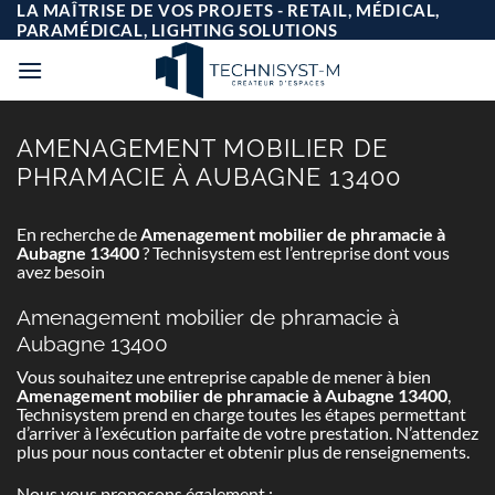
Passer
LA MAÎTRISE DE VOS PROJETS - RETAIL, MÉDICAL,
au
PARAMÉDICAL, LIGHTING SOLUTIONS
contenu
AMENAGEMENT MOBILIER DE
PHRAMACIE À AUBAGNE 13400
En recherche de
Amenagement mobilier de phramacie à
Aubagne 13400
? Technisystem est l’entreprise dont vous
avez besoin
Amenagement mobilier de phramacie à
Aubagne 13400
Vous souhaitez une entreprise capable de mener à bien
Amenagement mobilier de phramacie à Aubagne 13400
,
Technisystem prend en charge toutes les étapes permettant
d’arriver à l’exécution parfaite de votre prestation. N’attendez
plus pour nous contacter et obtenir plus de renseignements.
Nous vous proposons également :