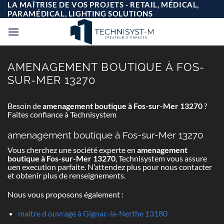
Passer
LA MAÎTRISE DE VOS PROJETS - RETAIL, MÉDICAL,
au
PARAMÉDICAL, LIGHTING SOLUTIONS
contenu
AMENAGEMENT BOUTIQUE À FOS-
SUR-MER 13270
Besoin de
amenagement boutique à Fos-sur-Mer 13270
?
Faites confiance à Technisystem
amenagement boutique à Fos-sur-Mer 13270
Vous cherchez une société experte en
amenagement
boutique à Fos-sur-Mer 13270
, Technisystem vous assure
uen execution parfaite. N’attendez plus pour nous contacter
et obtenir plus de renseignements.
Nous vous proposons également :
maitre d ouvrage à Gignac-la-Nerthe 13180