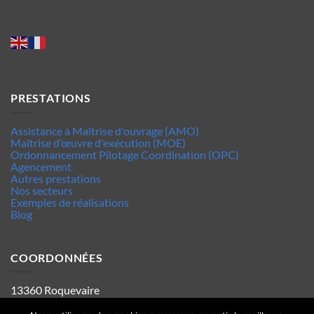
PRESTATIONS
Assistance à Maîtrise d'ouvrage (AMO)
Maîtrise d’œuvre d'exécution (MOE)
Ordonnancement Pilotage Coordination (OPC)
Agencement
Autres prestations
Nos secteurs
Exemples de réalisations
Blog
COORDONNÉES
13360 Roquevaire
Tel : 06.63.70.62.44
Mentions legales