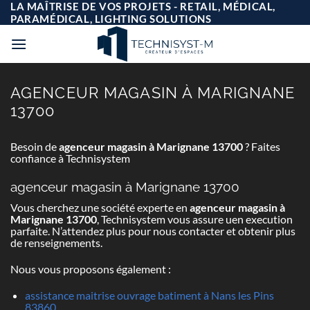
Passer
LA MAÎTRISE DE VOS PROJETS - RETAIL, MÉDICAL,
au
PARAMÉDICAL, LIGHTING SOLUTIONS
contenu
AGENCEUR MAGASIN À MARIGNANE
13700
Besoin de
agenceur magasin à Marignane 13700
? Faites
confiance à Technisystem
agenceur magasin à Marignane 13700
Vous cherchez une société experte en
agenceur magasin à
Marignane 13700
, Technisystem vous assure uen execution
parfaite. N’attendez plus pour nous contacter et obtenir plus
de renseignements.
Nous vous proposons également :
assistance maitrise ouvrage batiment à Nans les Pins
83860