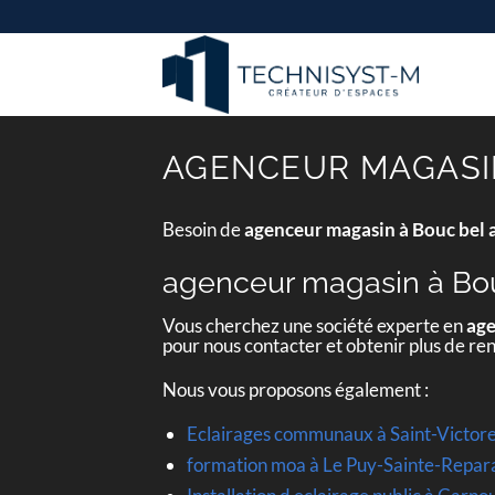
Passer
au
contenu
AGENCEUR MAGASIN
Besoin de
agenceur magasin à Bouc bel 
agenceur magasin à Bou
Vous cherchez une société experte en
age
pour nous contacter et obtenir plus de r
Nous vous proposons également :
Eclairages communaux à Saint-Victor
formation moa à Le Puy-Sainte-Repa