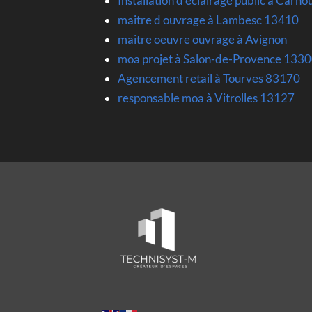
Installation d eclairage public à Car
maitre d ouvrage à Lambesc 13410
maitre oeuvre ouvrage à Avignon
moa projet à Salon-de-Provence 133
Agencement retail à Tourves 83170
responsable moa à Vitrolles 13127