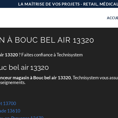
LA MAÎTRISE DE VOS PROJETS - RETAIL, MÉDIC
ACCUE
 À BOUC BEL AIR 13320
air 13320
? Faites confiance à Technisystem
c bel air 13320
nceur magasin à Bouc bel air 13320
, Technisystem vous assu
enseignements.
et 13700
rade 13610