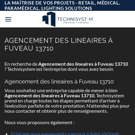
Passer
LA MAÎTRISE DE VOS PROJETS - RETAIL, MÉDICAL,
au
PARAMÉDICAL, LIGHTING SOLUTIONS
contenu
AGENCEMENT DES LINEAIRES À
FUVEAU 13710
En recherche de
Agencement des lineaires à Fuveau 13710
? Technisystem est l’entreprise dont vous avez besoin
Agencement des lineaires à Fuveau 13710
Vous souhaitez une entreprise capable de mener à bien
Agencement des lineaires à Fuveau 13710
, Technisystem
prend en charge toutes les étapes permettant d’arriver à
l’exécution parfaite de votre prestation. N’attendez plus pour
nous contacter et obtenir plus de renseignements.
Nous vous proposons également :
Eclairage pour evenements speciaux à Saint-Victoret