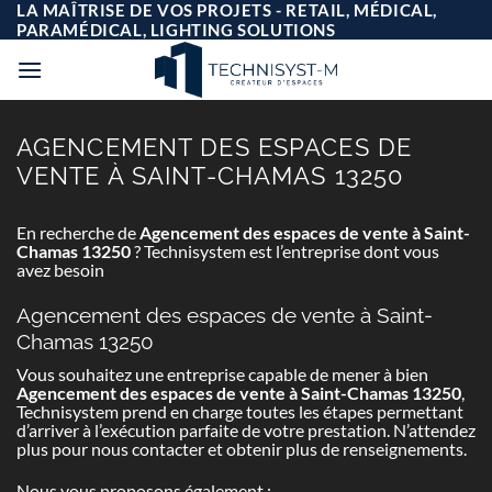
Passer
LA MAÎTRISE DE VOS PROJETS - RETAIL, MÉDICAL,
au
PARAMÉDICAL, LIGHTING SOLUTIONS
contenu
AGENCEMENT DES ESPACES DE
VENTE À SAINT-CHAMAS 13250
En recherche de
Agencement des espaces de vente à Saint-
Chamas 13250
? Technisystem est l’entreprise dont vous
avez besoin
Agencement des espaces de vente à Saint-
Chamas 13250
Vous souhaitez une entreprise capable de mener à bien
Agencement des espaces de vente à Saint-Chamas 13250
,
Technisystem prend en charge toutes les étapes permettant
d’arriver à l’exécution parfaite de votre prestation. N’attendez
plus pour nous contacter et obtenir plus de renseignements.
Nous vous proposons également :