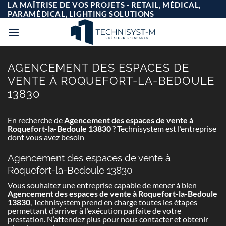
Passer
LA MAÎTRISE DE VOS PROJETS - RETAIL, MÉDICAL,
au
PARAMÉDICAL, LIGHTING SOLUTIONS
contenu
AGENCEMENT DES ESPACES DE
VENTE À ROQUEFORT-LA-BEDOULE
13830
En recherche de
Agencement des espaces de vente à
Roquefort-la-Bedoule 13830
? Technisystem est l’entreprise
dont vous avez besoin
Agencement des espaces de vente à
Roquefort-la-Bedoule 13830
Vous souhaitez une entreprise capable de mener à bien
Agencement des espaces de vente à Roquefort-la-Bedoule
13830
, Technisystem prend en charge toutes les étapes
permettant d’arriver à l’exécution parfaite de votre
prestation. N’attendez plus pour nous contacter et obtenir