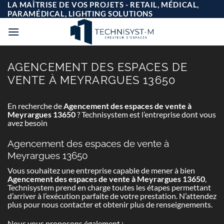
Passer
LA MAÎTRISE DE VOS PROJETS - RETAIL, MÉDICAL,
au
PARAMÉDICAL, LIGHTING SOLUTIONS
contenu
AGENCEMENT DES ESPACES DE
VENTE À MEYRARGUES 13650
En recherche de
Agencement des espaces de vente à
Meyrargues 13650
? Technisystem est l’entreprise dont vous
avez besoin
Agencement des espaces de vente à
Meyrargues 13650
Vous souhaitez une entreprise capable de mener à bien
Agencement des espaces de vente à Meyrargues 13650
,
Technisystem prend en charge toutes les étapes permettant
d’arriver à l’exécution parfaite de votre prestation. N’attendez
plus pour nous contacter et obtenir plus de renseignements.
Nous vous proposons également :