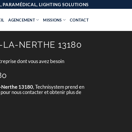
AL, PARAMÉDICAL, LIGHTING SOLUTIONS
IL
AGENCEMENT
MISSIONS
CONTACT
-LA-NERTHE 13180
treprise dont vous avez besoin
80
a-Nerthe 13180
, Technisystem prend en
 pour nous contacter et obtenir plus de