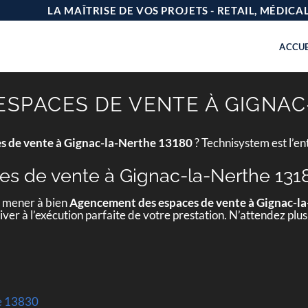
LA MAÎTRISE DE VOS PROJETS - RETAIL, MÉDIC
ACCUE
SPACES DE VENTE À GIGNAC
s de vente à Gignac-la-Nerthe 13180
? Technisystem est l’en
s de vente à Gignac-la-Nerthe 131
e mener à bien
Agencement des espaces de vente à Gignac-l
ver à l’exécution parfaite de votre prestation. N’attendez plus
le 13830