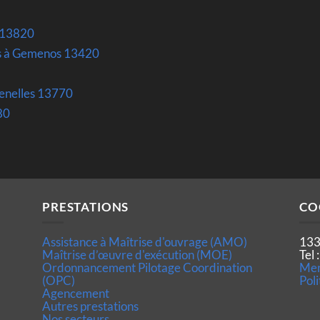
 13820
es à Gemenos 13420
enelles 13770
80
PRESTATIONS
CO
Assistance à Maîtrise d'ouvrage (AMO)
133
Maîtrise d’œuvre d'exécution (MOE)
Tel
Ordonnancement Pilotage Coordination
Men
(OPC)
Poli
Agencement
Autres prestations
Nos secteurs