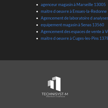
agenceur magasin à Marseille 13005
maitre d oeuvre à Ensues-la-Redonne
Agencement de laboratoire d analys
equipement magasin à Senas 13560
Agencement des espaces de vente à V
maitre d oeuvre à Cuges-les-Pins 137