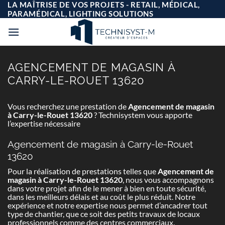
Passer
LA MAÎTRISE DE VOS PROJETS - RETAIL, MÉDICAL,
au
PARAMÉDICAL, LIGHTING SOLUTIONS
contenu
AGENCEMENT DE MAGASIN À
CARRY-LE-ROUET 13620
Vous recherchez une prestation de
Agencement de magasin
à Carry-le-Rouet 13620
? Technisystem vous apporte
l’expertise nécessaire
Agencement de magasin à Carry-le-Rouet
13620
Pour la réalisation de prestations telles que
Agencement de
magasin à Carry-le-Rouet 13620
, nous vous accompagnons
dans votre projet afin de le mener à bien en toute sécurité,
dans les meilleurs délais et au coût le plus réduit. Notre
expérience et notre expertise nous permet d’ancadrer tout
type de chantier, que ce soit des petits travaux de locaux
professionnels comme des centres commerciaux.