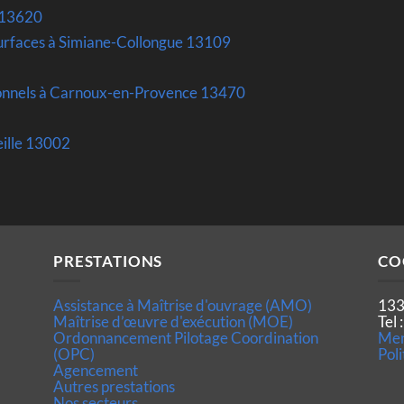
 13620
surfaces à Simiane-Collongue 13109
sionnels à Carnoux-en-Provence 13470
eille 13002
PRESTATIONS
CO
Assistance à Maîtrise d'ouvrage (AMO)
133
Maîtrise d’œuvre d'exécution (MOE)
Tel
Ordonnancement Pilotage Coordination
Men
(OPC)
Poli
Agencement
Autres prestations
Nos secteurs