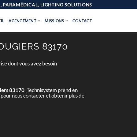
AL, PARAMÉDICAL, LIGHTING SOLUTIONS
IL
AGENCEMENT
MISSIONS
CONTACT
OUGIERS 83170
rise dont vous avez besoin
iers 83170
, Technisystem prend en
 pour nous contacter et obtenir plus de