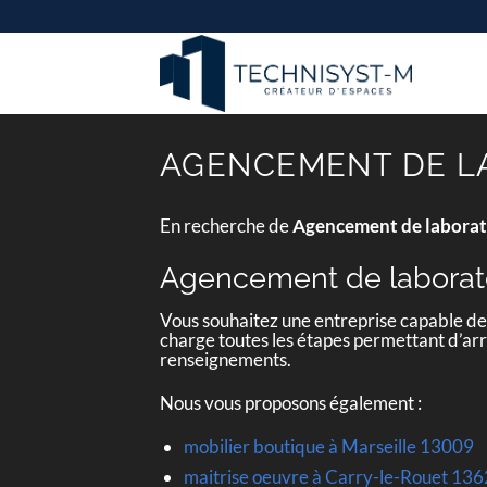
Passer
au
contenu
AGENCEMENT DE LA
En recherche de
Agencement de laborato
Agencement de laborato
Vous souhaitez une entreprise capable d
charge toutes les étapes permettant d’arri
renseignements.
Nous vous proposons également :
mobilier boutique à Marseille 13009
maitrise oeuvre à Carry-le-Rouet 13