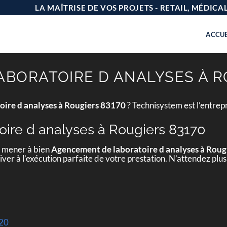
LA MAÎTRISE DE VOS PROJETS - RETAIL, MÉDIC
ACCUE
BORATOIRE D ANALYSES À R
ire d analyses à Rougiers 83170
? Technisystem est l’entrep
ire d analyses à Rougiers 83170
e mener à bien
Agencement de laboratoire d analyses à Roug
ver à l’exécution parfaite de votre prestation. N’attendez plus
620