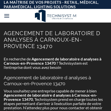
Passer
LA MAÎTRISE DE VOS PROJETS - RETAIL, MÉDICAL,
au
PARAMÉDICAL, LIGHTING SOLUTIONS
contenu
AGENCEMENT DE LABORATOIRE D
ANALYSES À CARNOUX-EN-
PROVENCE 13470
En recherche de
Agencement de laboratoire d analyses à
Carnoux-en-Provence 13470
? Technisystem est
l’entreprise dont vous avez besoin
Agencement de laboratoire d analyses à
Carnoux-en-Provence 13470
Vous souhaitez une entreprise capable de mener à bien
Agencement de laboratoire d analyses à Carnoux-en-
Provence 13470
, Technisystem prend en charge toutes les
étapes permettant d’arriver à l’exécution parfaite de votre
prestation. N’attendez plus pour nous contacter et obtenir