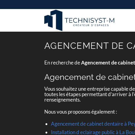
Passer
au
contenu
AGENCEMENT DE CA
En recherche de
Agencement de cabinet
Agencement de cabinet 
Vous souhaitez une entreprise capable d
toutes les étapes permettant d’arriver à l
renseignements.
Nous vous proposons également :
Agencement de cabinet dentaire à Pe
Installation d eclairage public à La Bo