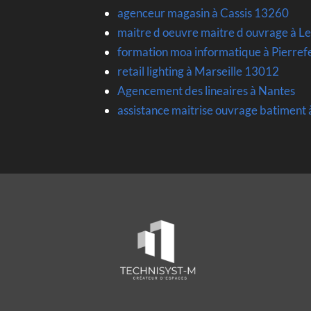
agenceur magasin à Cassis 13260
maitre d oeuvre maitre d ouvrage à L
formation moa informatique à Pierre
retail lighting à Marseille 13012
Agencement des lineaires à Nantes
assistance maitrise ouvrage batimen