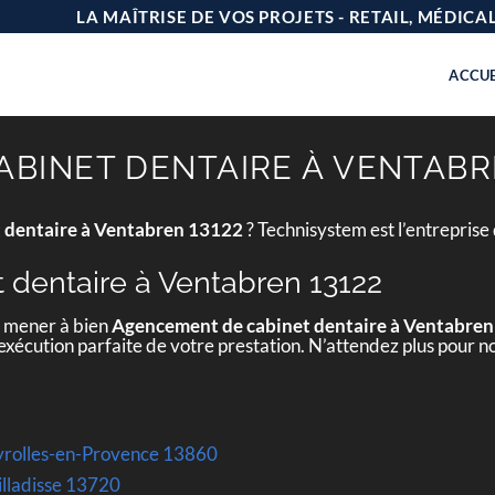
LA MAÎTRISE DE VOS PROJETS - RETAIL, MÉDIC
ACCUE
BINET DENTAIRE À VENTABRE
 dentaire à Ventabren 13122
? Technisystem est l’entreprise
dentaire à Ventabren 13122
e mener à bien
Agencement de cabinet dentaire à Ventabre
’exécution parfaite de votre prestation. N’attendez plus pour n
yrolles-en-Provence 13860
uilladisse 13720