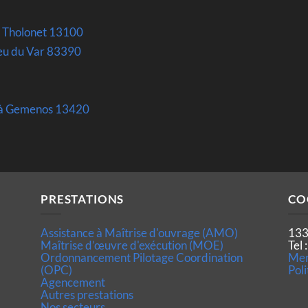
e Tholonet 13100
feu du Var 83390
t à Gemenos 13420
PRESTATIONS
CO
Assistance à Maîtrise d'ouvrage (AMO)
133
Maîtrise d’œuvre d'exécution (MOE)
Tel
Ordonnancement Pilotage Coordination
Men
(OPC)
Poli
Agencement
Autres prestations
Nos secteurs