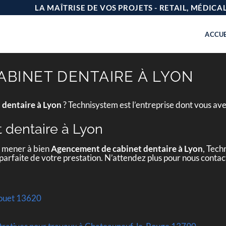
LA MAÎTRISE DE VOS PROJETS - RETAIL, MÉDIC
ACCUE
BINET DENTAIRE À LYON
dentaire à Lyon
? Technisystem est l’entreprise dont vous av
dentaire à Lyon
e mener à bien
Agencement de cabinet dentaire à Lyon
, Tech
 parfaite de votre prestation. N’attendez plus pour nous conta
ouet 13620