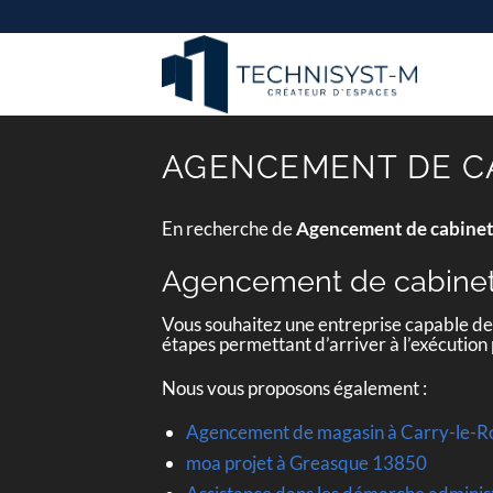
Passer
au
contenu
AGENCEMENT DE CA
En recherche de
Agencement de cabinet 
Agencement de cabinet 
Vous souhaitez une entreprise capable d
étapes permettant d’arriver à l’exécution
Nous vous proposons également :
Agencement de magasin à Carry-le-R
moa projet à Greasque 13850