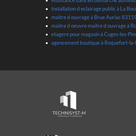
Assistance dans les démarche admini
Installation d eclairage public à La Bo
maitre d ouvrage à Brue Auriac 8311
maitre d oeuvre maitre d ouvrage à 
etagere pour magasin à Cuges-les-Pi
agencement boutique à Roquefort-la