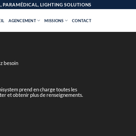
AL, PARAMÉDICAL, LIGHTING SOLUTIONS
IL
AGENCEMENT
MISSIONS
CONTACT
ez besoin
nisystem prend en charge toutes les
cter et obtenir plus de renseignements.