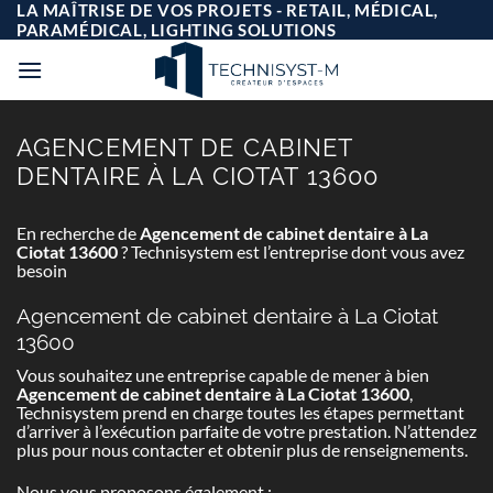
Passer
LA MAÎTRISE DE VOS PROJETS - RETAIL, MÉDICAL,
au
PARAMÉDICAL, LIGHTING SOLUTIONS
contenu
AGENCEMENT DE CABINET
DENTAIRE À LA CIOTAT 13600
En recherche de
Agencement de cabinet dentaire à La
Ciotat 13600
? Technisystem est l’entreprise dont vous avez
besoin
Agencement de cabinet dentaire à La Ciotat
13600
Vous souhaitez une entreprise capable de mener à bien
Agencement de cabinet dentaire à La Ciotat 13600
,
Technisystem prend en charge toutes les étapes permettant
d’arriver à l’exécution parfaite de votre prestation. N’attendez
plus pour nous contacter et obtenir plus de renseignements.
Nous vous proposons également :