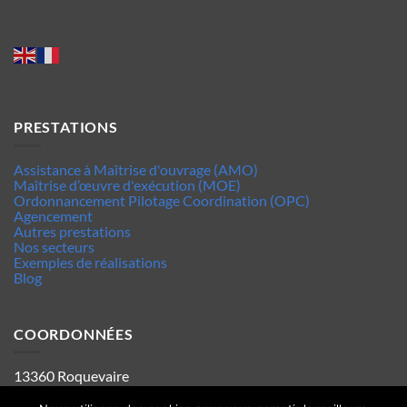
PRESTATIONS
Assistance à Maîtrise d'ouvrage (AMO)
Maîtrise d’œuvre d'exécution (MOE)
Ordonnancement Pilotage Coordination (OPC)
Agencement
Autres prestations
Nos secteurs
Exemples de réalisations
Blog
COORDONNÉES
13360 Roquevaire
Tel : 06.63.70.62.44
Mentions legales