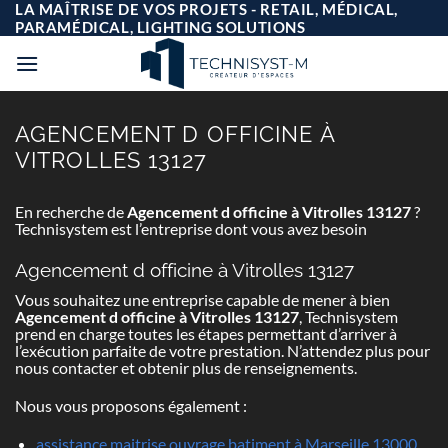
Passer
LA MAÎTRISE DE VOS PROJETS - RETAIL, MÉDICAL,
au
PARAMÉDICAL, LIGHTING SOLUTIONS
contenu
AGENCEMENT D OFFICINE À
VITROLLES 13127
En recherche de
Agencement d officine à Vitrolles 13127
?
Technisystem est l’entreprise dont vous avez besoin
Agencement d officine à Vitrolles 13127
Vous souhaitez une entreprise capable de mener à bien
Agencement d officine à Vitrolles 13127
, Technisystem
prend en charge toutes les étapes permettant d’arriver à
l’exécution parfaite de votre prestation. N’attendez plus pour
nous contacter et obtenir plus de renseignements.
Nous vous proposons également :
assistance maitrise ouvrage batiment à Marseille 13000