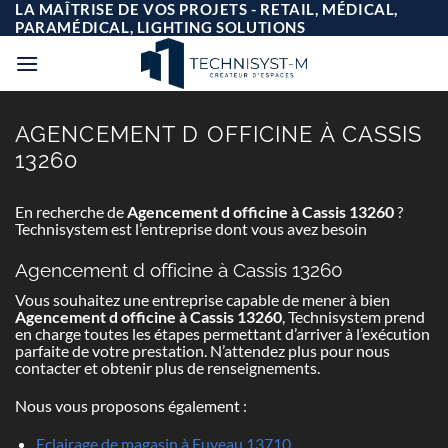
Passer
LA MAÎTRISE DE VOS PROJETS - RETAIL, MÉDICAL,
au
PARAMÉDICAL, LIGHTING SOLUTIONS
contenu
AGENCEMENT D OFFICINE À CASSIS
13260
En recherche de
Agencement d officine à Cassis 13260
?
Technisystem est l’entreprise dont vous avez besoin
Agencement d officine à Cassis 13260
Vous souhaitez une entreprise capable de mener à bien
Agencement d officine à Cassis 13260
, Technisystem prend
en charge toutes les étapes permettant d’arriver à l’exécution
parfaite de votre prestation. N’attendez plus pour nous
contacter et obtenir plus de renseignements.
Nous vous proposons également :
Eclairage de magasin à Fuveau 13710