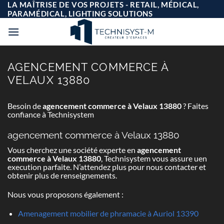
Passer
LA MAÎTRISE DE VOS PROJETS - RETAIL, MÉDICAL,
au
PARAMÉDICAL, LIGHTING SOLUTIONS
contenu
AGENCEMENT COMMERCE À
VELAUX 13880
Besoin de
agencement commerce à Velaux 13880
? Faites
confiance à Technisystem
agencement commerce à Velaux 13880
Vous cherchez une société experte en
agencement
commerce à Velaux 13880
, Technisystem vous assure uen
execution parfaite. N’attendez plus pour nous contacter et
obtenir plus de renseignements.
Nous vous proposons également :
Amenagement mobilier de phramacie à Auriol 13390