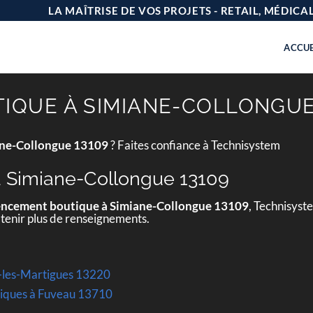
LA MAÎTRISE DE VOS PROJETS - RETAIL, MÉDIC
ACCUE
QUE À SIMIANE-COLLONGUE
ane-Collongue 13109
? Faites confiance à Technisystem
 Simiane-Collongue 13109
ncement boutique à Simiane-Collongue 13109
, Technisyst
btenir plus de renseignements.
-les-Martigues 13220
toriques à Fuveau 13710