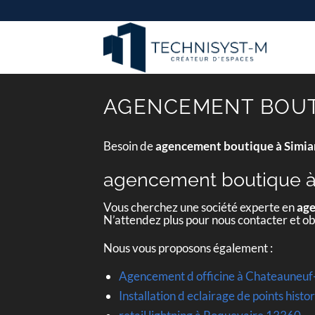
Passer
au
contenu
AGENCEMENT BOUTI
Besoin de
agencement boutique à Simi
agencement boutique à
Vous cherchez une société experte en
age
N’attendez plus pour nous contacter et o
Nous vous proposons également :
Agencement d officine à Chateauneuf
Installation d eclairage de points his