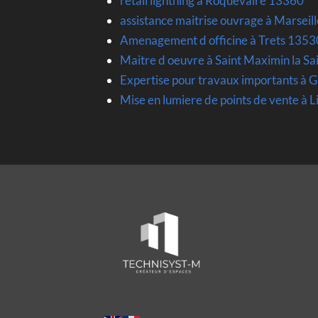
retail lightning à Roquevaire 13360
assistance maitrise ouvrage à Marseil
Amenagement d officine à Trets 1353
Maitre d oeuvre à Saint Maximin la 
Expertise pour travaux importants à 
Mise en lumiere de points de vente à Li