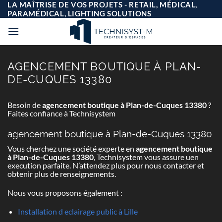
Passer
LA MAÎTRISE DE VOS PROJETS - RETAIL, MÉDICAL,
au
PARAMÉDICAL, LIGHTING SOLUTIONS
contenu
AGENCEMENT BOUTIQUE À PLAN-
DE-CUQUES 13380
Besoin de
agencement boutique à Plan-de-Cuques 13380
?
Faites confiance à Technisystem
agencement boutique à Plan-de-Cuques 13380
Vous cherchez une société experte en
agencement boutique
à Plan-de-Cuques 13380
, Technisystem vous assure uen
execution parfaite. N’attendez plus pour nous contacter et
obtenir plus de renseignements.
Nous vous proposons également :
Installation d eclairage public à Lille