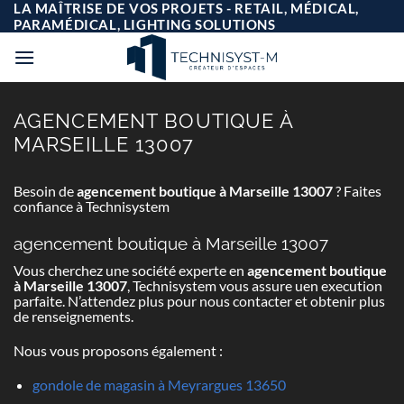
Passer
LA MAÎTRISE DE VOS PROJETS - RETAIL, MÉDICAL,
au
PARAMÉDICAL, LIGHTING SOLUTIONS
contenu
AGENCEMENT BOUTIQUE À
MARSEILLE 13007
Besoin de
agencement boutique à Marseille 13007
? Faites
confiance à Technisystem
agencement boutique à Marseille 13007
Vous cherchez une société experte en
agencement boutique
à Marseille 13007
, Technisystem vous assure uen execution
parfaite. N’attendez plus pour nous contacter et obtenir plus
de renseignements.
Nous vous proposons également :
gondole de magasin à Meyrargues 13650